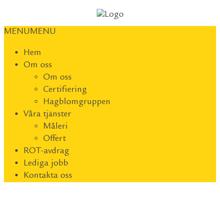
MENU
MENU
Hem
Om oss
Om oss
Certifiering
Hagblomgruppen
Våra tjänster
Måleri
Offert
ROT-avdrag
Lediga jobb
Kontakta oss