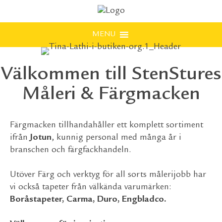
MENU
Välkommen till StenStures
Måleri & Färgmacken
Färgmacken tillhandahåller ett komplett sortiment
ifrån
Jotun
, kunnig personal med många år i
branschen och färgfackhandeln.
Utöver Färg och verktyg för all sorts målerijobb har
vi också tapeter från välkända varumärken:
Boråstapeter, Carma, Duro, Engbladco.