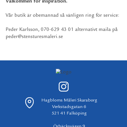
Välkommen för inspiration.
Vår butik är obemannad så vänligen ring för service:
Peder Karlsson, 070-629 43 01 alternativt maila på
peder@stensturesmaleri.se
Hagbloms Måleri Skaraborg
Verkstadsgatan 6
521 41 Falköping
Örbäcksvägen 9