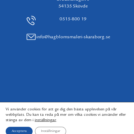
54135 Skövde
0515-800 19
info@hagblomsmaleri-skaraborg.se
Vi använder cookies för att ge dig den bästa upplevelsen på vår
webbplats. Du kan ta reda på mer om vilka cookies vi använder eller
inställningar
.
stänga av dem i
Acceptera
Inställningar