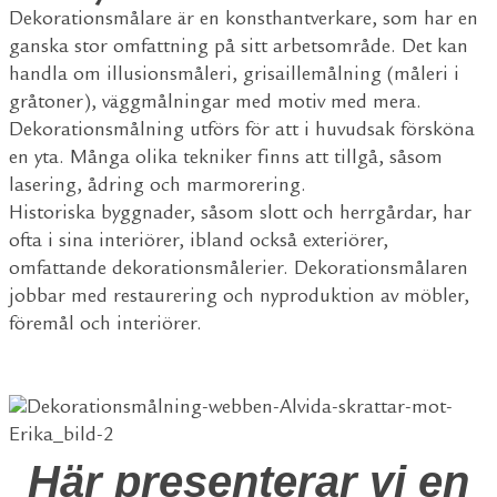
Dekorationsmålare är en konsthantverkare, som har en
ganska stor omfattning på sitt arbetsområde. Det kan
handla om illusionsmåleri, grisaillemålning (måleri i
gråtoner), väggmålningar med motiv med mera.
Dekorationsmålning utförs för att i huvudsak försköna
en yta. Många olika tekniker finns att tillgå, såsom
lasering, ådring och marmorering.
Historiska byggnader, såsom slott och herrgårdar, har
ofta i sina interiörer, ibland också exteriörer,
omfattande dekorationsmålerier. Dekorationsmålaren
jobbar med restaurering och nyproduktion av möbler,
föremål och interiörer.
Här presenterar vi en