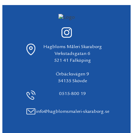
Hagbloms Måleri Skaraborg
Verkstadsgatan 6
521 41 Falköping
Örbäcksvägen 9
54135 Skövde
0515-800 19
info@hagblomsmaleri-skaraborg.se