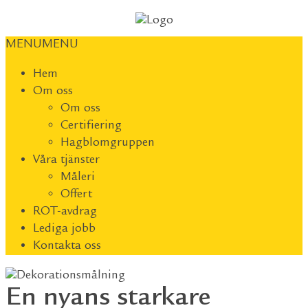
MENU
MENU
Hem
Om oss
Om oss
Certifiering
Hagblomgruppen
Våra tjänster
Måleri
Offert
ROT-avdrag
Lediga jobb
Kontakta oss
En nyans starkare