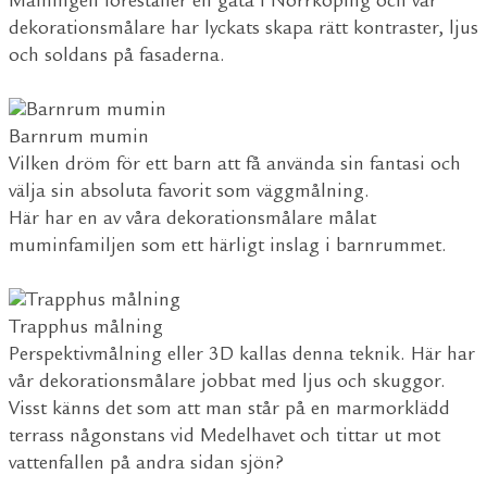
Målningen föreställer en gata i Norrköping och vår
dekorationsmålare har lyckats skapa rätt kontraster, ljus
och soldans på fasaderna.
Barnrum mumin
Vilken dröm för ett barn att få använda sin fantasi och
välja sin absoluta favorit som väggmålning.
Här har en av våra dekorationsmålare målat
muminfamiljen som ett härligt inslag i barnrummet.
Trapphus målning
Perspektivmålning eller 3D kallas denna teknik. Här har
vår dekorationsmålare jobbat med ljus och skuggor.
Visst känns det som att man står på en marmorklädd
terrass någonstans vid Medelhavet och tittar ut mot
vattenfallen på andra sidan sjön?